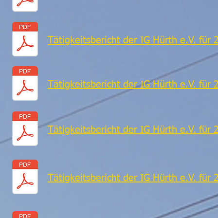
Tätigkeitsbericht der IG Hürth e.V. für 
Tätigkeitsbericht der IG Hürth e.V. für 
Tätigkeitsbericht der IG Hürth e.V. für 
Tätigkeitsbericht der IG Hürth e.V. für 