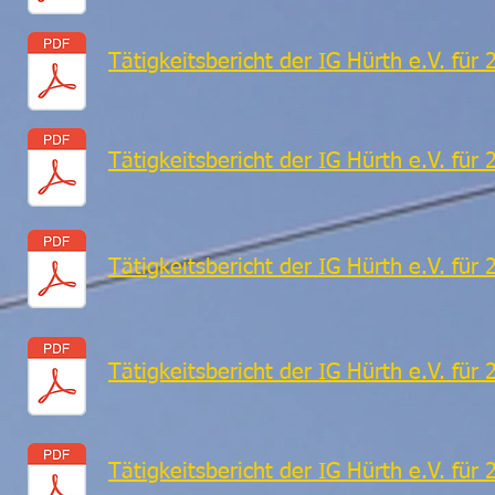
Tätigkeitsbericht der IG Hürth e.V. für 
Tätigkeitsbericht der IG Hürth e.V. für 
Tätigkeitsbericht der IG Hürth e.V. für 
Tätigkeitsbericht der IG Hürth e.V. für 
Tätigkeitsbericht der IG Hürth e.V. für 